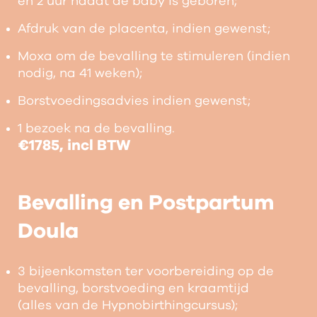
en 2 uur nadat de baby is geboren;
Afdruk van de placenta, indien gewenst;
Moxa om de bevalling te stimuleren (indien
nodig, na 41 weken);
Borstvoedingsadvies indien gewenst;
1 bezoek na de bevalling.
€1785, incl BTW
Bevalling en Postpartum
Doula
3 bijeenkomsten ter voorbereiding op de
bevalling, borstvoeding en kraamtijd
(alles van de Hypnobirthingcursus);