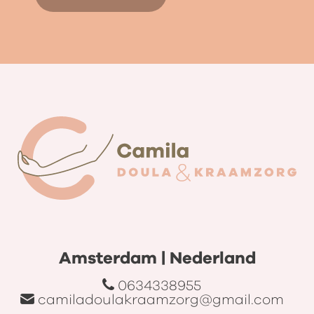
Amsterdam | Nederland
0634338955
camiladoulakraamzorg@gmail.com