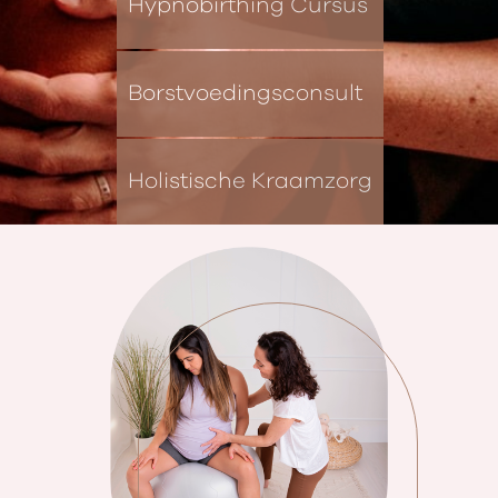
Hypnobirthing Cursus
Borstvoedingsconsult
Holistische Kraamzorg