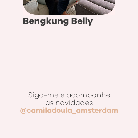
Bengkung Belly
Siga-me e acompanhe
as novidades
@camiladoula_amsterdam